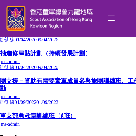
動/訓練
01/04/2026
09/04/2026
袖進修津貼計劃（持續發展計劃）
y
ms-admin
動/訓練
01/04/2026
09/04/2026
團支援－資助有需要童軍成員參與旅團訓練班、工
動
y
ms-admin
動/訓練
01/09/2022
01/09/2022
軍支部急救章訓練班（A班）
y
ms-admin