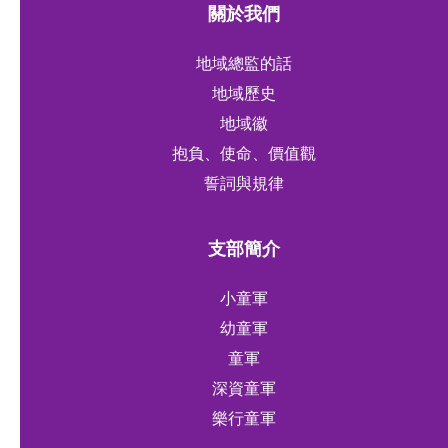
關於我們
地域總監的話
地域歷史
地域徽
抱負、使命、價值觀
誓詞與規律
支部簡介
小童軍
幼童軍
童軍
深資童軍
樂行童軍