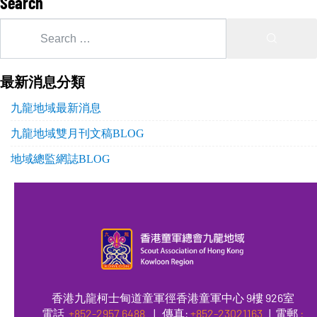
Search
最新消息分類
九龍地域最新消息
九龍地域雙月刊文稿BLOG
地域總監網誌BLOG
香港九龍柯士甸道童軍徑香港童軍中心 9樓 926室
電話
+852-2957 6488
|
傳真
:
+852-23021163
| 電郵
: