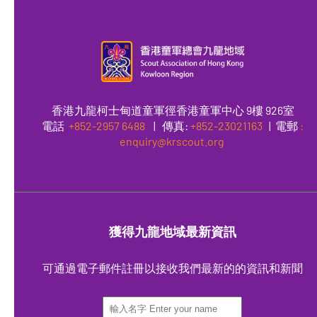
香港九龍柯士甸道童軍徑香港童軍中心 9樓 926室
電話
+852-2957 6488
|
傳真
:
+852-23021163
| 電郵
:
enquiry@krscout.org
獲得九龍地域最新資訊
可通過電子郵件註冊以接收我們最新的的資訊和新聞