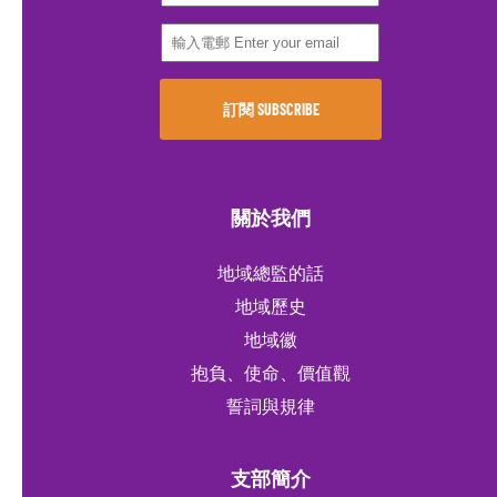
關於我們
地域總監的話
地域歷史
地域徽
抱負、使命、價值觀
誓詞與規律
支部簡介