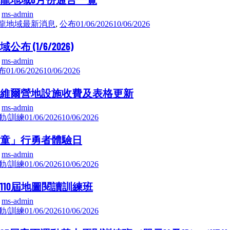
y
ms-admin
龍地域最新消息
,
公布
01/06/2026
10/06/2026
域公布 (1/6/2026)
y
ms-admin
布
01/06/2026
10/06/2026
維爾營地設施收費及表格更新
y
ms-admin
動/訓練
01/06/2026
10/06/2026
童」行勇者體驗日
y
ms-admin
動/訓練
01/06/2026
10/06/2026
110屆地圖閱讀訓練班
y
ms-admin
動/訓練
01/06/2026
10/06/2026