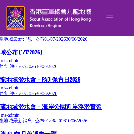
龍地域最新消息
,
公布
01/07/2026
30/06/2026
域公布 (1/7/2026)
y
ms-admin
動/訓練
01/07/2026
30/06/2026
龍地域潛水會－PADI保育日2026
y
ms-admin
動/訓練
01/07/2026
30/06/2026
龍地域潛水會－海岸公園近岸浮潛實習
y
ms-admin
龍地域最新消息
,
公布
01/06/2026
10/06/2026
龍地域6月份通告一覽