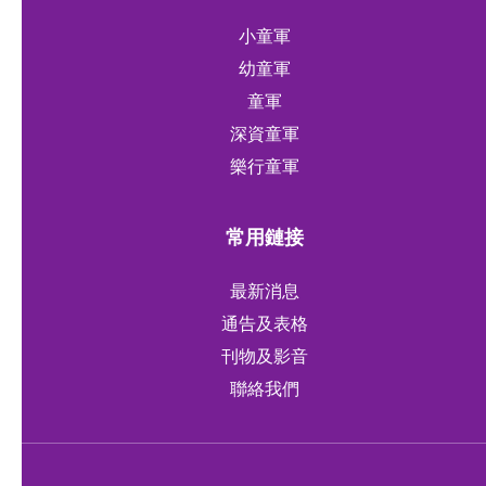
小童軍
幼童軍
童軍
深資童軍
樂行童軍
常用鏈接
最新消息
通告及表格
刊物及影音
聯絡我們