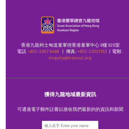
香港九龍柯士甸道童軍徑香港童軍中心 9樓 926室
電話
+852-2957 6488
|
傳真
:
+852-23021163
| 電郵
:
enquiry@krscout.org
獲得九龍地域最新資訊
可通過電子郵件註冊以接收我們最新的的資訊和新聞