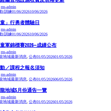
y
ms-admin
動/訓練
01/06/2026
10/06/2026
童」行勇者體驗日
y
ms-admin
動/訓練
01/06/2026
10/06/2026
童軍錦標賽2026—成績公布
y
ms-admin
龍地域最新消息
,
公布
01/05/2026
01/05/2026
動／課程之報名須知
y
ms-admin
龍地域最新消息
,
公布
01/05/2026
06/05/2026
龍地域5月份通告一覽
y
ms-admin
龍地域最新消息
,
公布
01/05/2026
01/05/2026