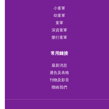
小童軍
幼童軍
童軍
深資童軍
樂行童軍
常用鏈接
最新消息
通告及表格
刊物及影音
聯絡我們