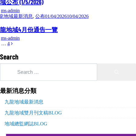
域公布 (1/5/2026)
y
ms-admin
龍地域最新消息
,
公布
01/04/2026
10/04/2026
龍地域4月份通告一覽
y
ms-admin
…
4
Search
最新消息分類
九龍地域最新消息
九龍地域雙月刊文稿BLOG
地域總監網誌BLOG