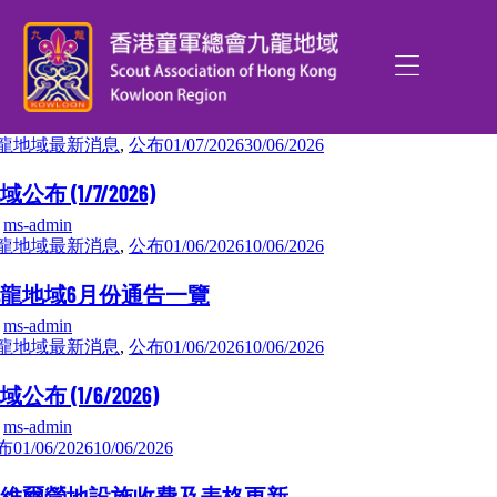
龍地域最新消息
,
公布
01/07/2026
30/06/2026
域公布 (1/7/2026)
y
ms-admin
龍地域最新消息
,
公布
01/06/2026
10/06/2026
龍地域6月份通告一覽
y
ms-admin
龍地域最新消息
,
公布
01/06/2026
10/06/2026
域公布 (1/6/2026)
y
ms-admin
布
01/06/2026
10/06/2026
維爾營地設施收費及表格更新