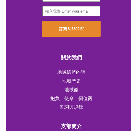
關於我們
地域總監的話
地域歷史
地域徽
抱負、使命、價值觀
誓詞與規律
支部簡介