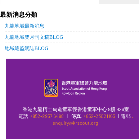
最新消息分類
九龍地域最新消息
九龍地域雙月刊文稿BLOG
地域總監網誌BLOG
香港九龍柯士甸道童軍徑香港童軍中心 9樓 926室
電話
+852-2957 6488
|
傳真
:
+852-23021163
| 電郵
:
enquiry@krscout.org