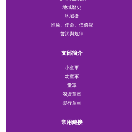
地域歷史
地域徽
抱負、使命、價值觀
誓詞與規律
支部簡介
小童軍
幼童軍
童軍
深資童軍
樂行童軍
常用鏈接