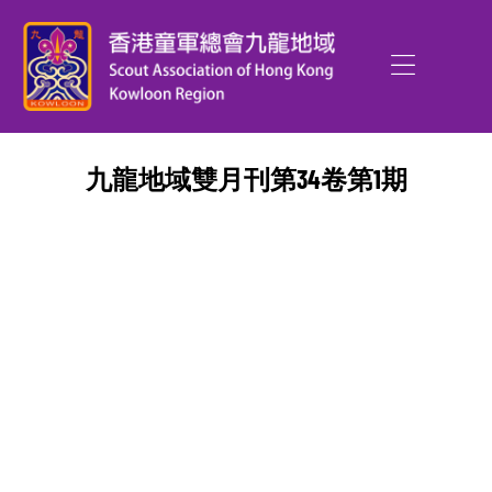
九龍地域雙月刊第34卷第1期