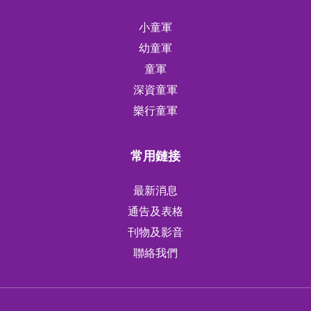
小童軍
幼童軍
童軍
深資童軍
樂行童軍
常用鏈接
最新消息
通告及表格
刊物及影音
聯絡我們