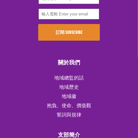
關於我們
地域總監的話
地域歷史
地域徽
抱負、使命、價值觀
誓詞與規律
支部簡介