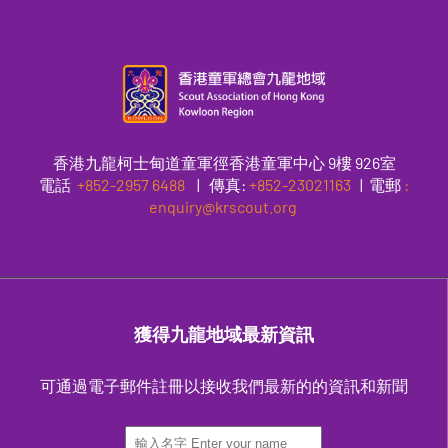
香港九龍柯士甸道童軍徑香港童軍中心 9樓 926室
電話
+852-2957 6488
|
傳真
:
+852-23021163
| 電郵
:
enquiry@krscout.org
獲得九龍地域最新資訊
可通過電子郵件註冊以接收我們最新的的資訊和新聞