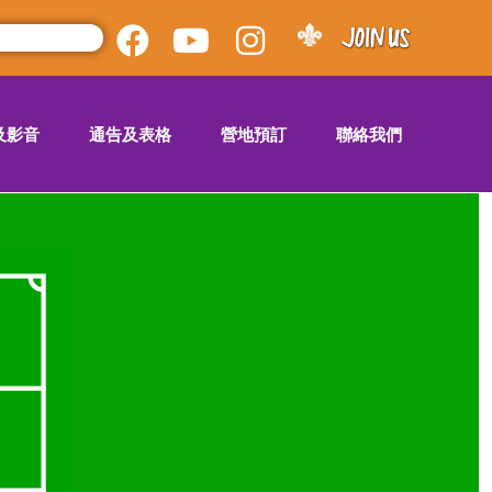
及影音
通告及表格
營地預訂
聯絡我們