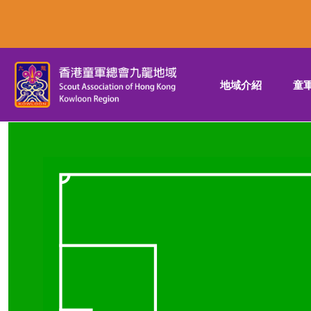
地域介紹
童