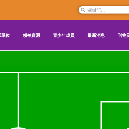
軍單位
領袖資源
青少年成員
最新消息
刊物