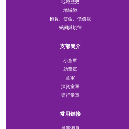
地域歷史
地域徽
抱負、使命、價值觀
誓詞與規律
支部簡介
小童軍
幼童軍
童軍
深資童軍
樂行童軍
常用鏈接
最新消息