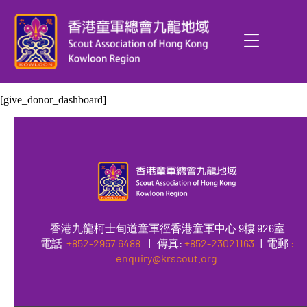
[give_donor_dashboard]
香港九龍柯士甸道童軍徑香港童軍中心 9樓 926室
電話
+852-2957 6488
|
傳真
:
+852-23021163
| 電郵
:
enquiry@krscout.org