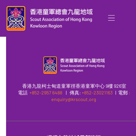
香港九龍柯士甸道童軍徑香港童軍中心 9樓 926室
電話
+852-2957 6488
|
傳真
:
+852-23021163
| 電郵
:
enquiry@krscout.org