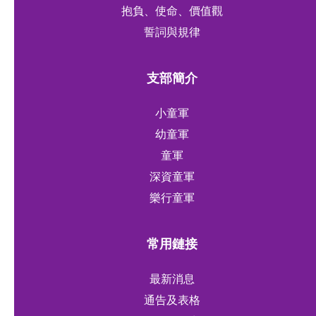
抱負、使命、價值觀
誓詞與規律
支部簡介
小童軍
幼童軍
童軍
深資童軍
樂行童軍
常用鏈接
最新消息
通告及表格