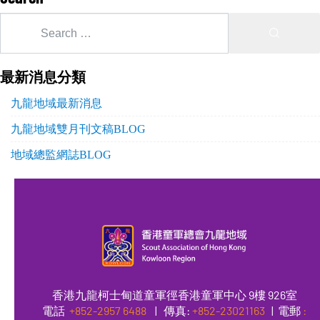
最新消息分類
九龍地域最新消息
九龍地域雙月刊文稿BLOG
地域總監網誌BLOG
香港九龍柯士甸道童軍徑香港童軍中心 9樓 926室
電話
+852-2957 6488
|
傳真
:
+852-23021163
| 電郵
: