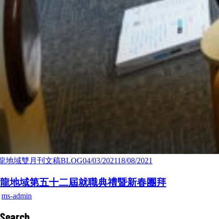
龍地域雙月刊文稿BLOG
04/03/2021
18/08/2021
龍地域第五十二屆就職典禮暨新春團拜
y
ms-admin
Search