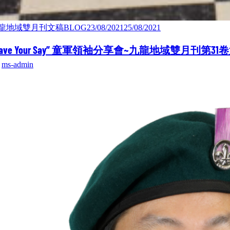
龍地域雙月刊文稿BLOG
23/08/2021
25/08/2021
Have Your Say” 童軍領袖分享會~九龍地域雙月刊第31
y
ms-admin