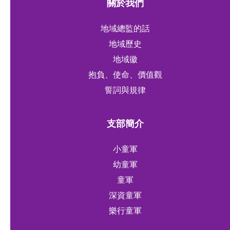
關於我們
地域總監的話
地域歷史
地域徽
抱負、使命、價值觀
誓詞與規律
支部簡介
小童軍
幼童軍
童軍
深資童軍
樂行童軍