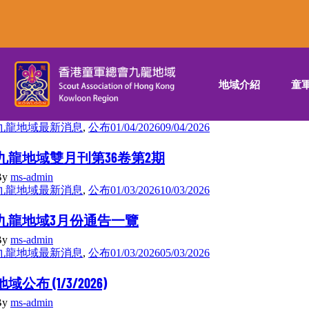
地域介紹
童
九龍地域最新消息
,
公布
01/04/2026
09/04/2026
九龍地域雙月刊第36卷第2期
By
ms-admin
九龍地域最新消息
,
公布
01/03/2026
10/03/2026
九龍地域3月份通告一覽
By
ms-admin
九龍地域最新消息
,
公布
01/03/2026
05/03/2026
地域公布 (1/3/2026)
By
ms-admin