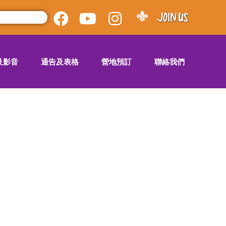
及影音
通告及表格
營地預訂
聯絡我們