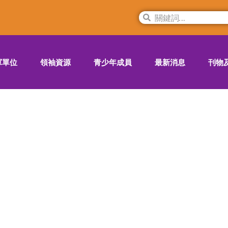
軍單位
領袖資源
青少年成員
最新消息
刊物