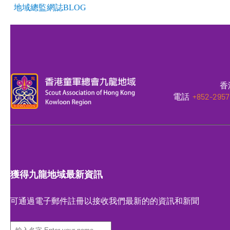
地域總監網誌BLOG
香
電話
+852-2957
獲得九龍地域最新資訊
可通過電子郵件註冊以接收我們最新的的資訊和新聞