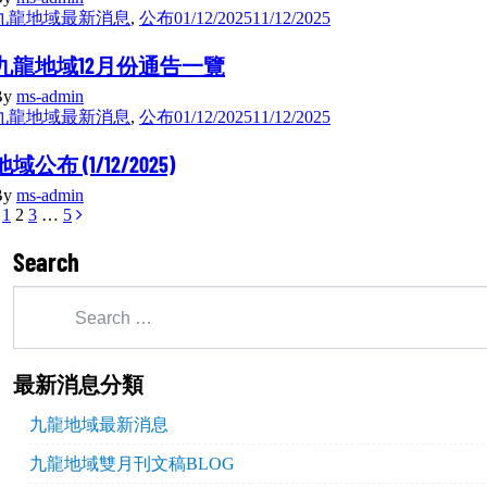
九龍地域最新消息
,
公布
01/12/2025
11/12/2025
九龍地域12月份通告一覽
By
ms-admin
九龍地域最新消息
,
公布
01/12/2025
11/12/2025
地域公布 (1/12/2025)
By
ms-admin
1
2
3
…
5
Search
最新消息分類
九龍地域最新消息
九龍地域雙月刊文稿BLOG