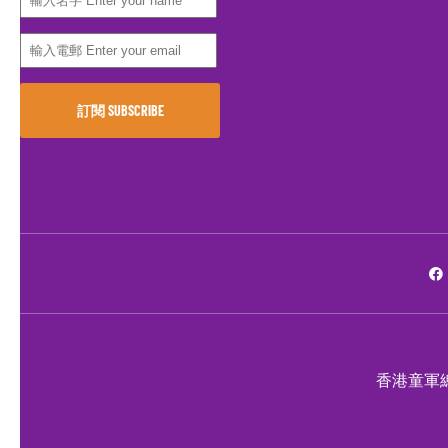
香港童軍總會九