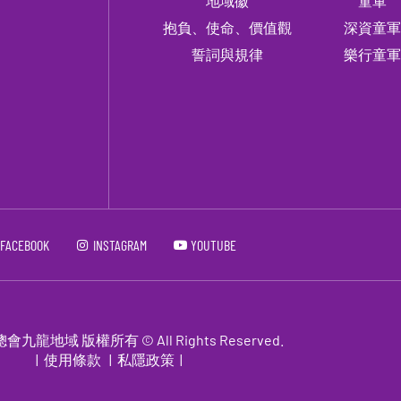
地域徽
童軍
抱負、使命、價值觀
深資童
誓詞與規律
樂行童
FACEBOOK
INSTAGRAM
YOUTUBE
龍地域 版權所有 © All Rights Reserved.
|
使用條款
|
私隱政策
|