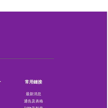
介
常用鏈接
最新消息
通告及表格