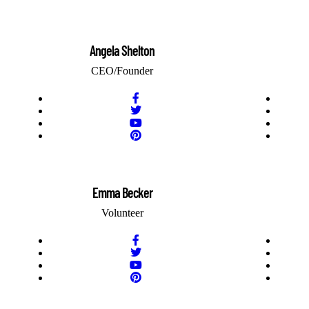
Angela Shelton
CEO/Founder
Emma Becker
Volunteer