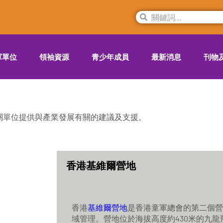
軍單位
領袖資源
青少年成員
最新消息
刊物
關單位提供與產業發展有關的建議及支援。
香港基維爾營地
香港
基維爾營地
是香港童軍總會的第二個營
域管理。營地位於海拔高度約430米的九