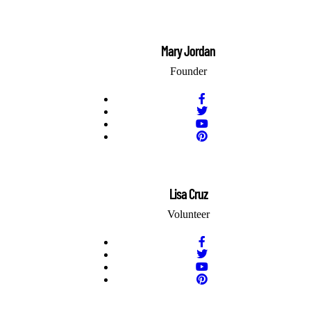
Mary Jordan
Founder
Lisa Cruz
Volunteer