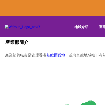
地域介紹
童
產業部簡介
產業部的職責是管理香港
基維爾營地
，並向九龍地域轄下有