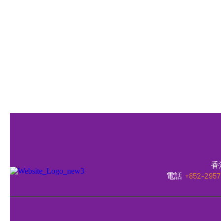
香
電話
+852-2957