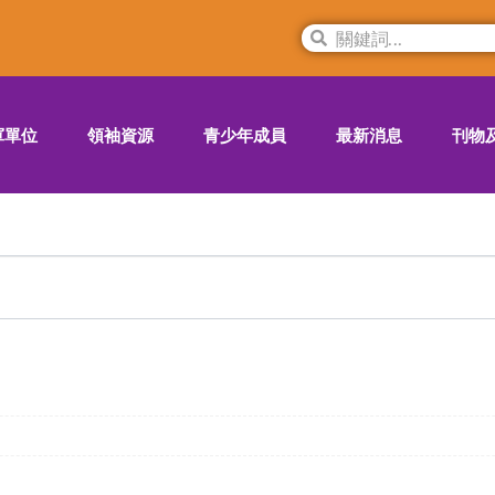
軍單位
領袖資源
青少年成員
最新消息
刊物