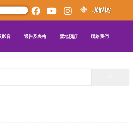
及影音
通告及表格
營地預訂
聯絡我們