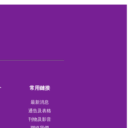
介
常用鏈接
最新消息
通告及表格
刊物及影音
軍
聯絡我們