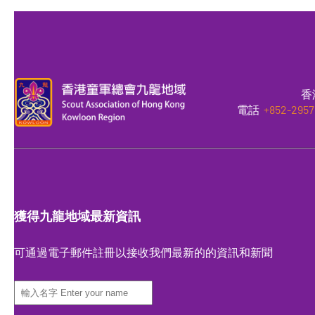
香
電話
+852-2957
獲得九龍地域最新資訊
可通過電子郵件註冊以接收我們最新的的資訊和新聞