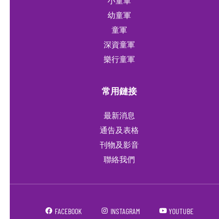
小童軍
幼童軍
童軍
深資童軍
樂行童軍
常用鏈接
最新消息
通告及表格
刊物及影音
聯絡我們
FACEBOOK
INSTAGRAM
YOUTUBE