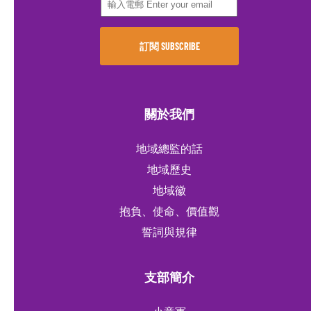
關於我們
地域總監的話
地域歷史
地域徽
抱負、使命、價值觀
誓詞與規律
支部簡介