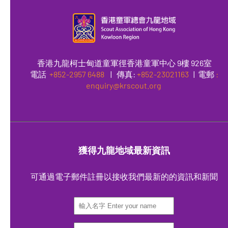
香港九龍柯士甸道童軍徑香港童軍中心 9樓 926室
電話
+852-2957 6488
|
傳真
:
+852-23021163
| 電郵
:
enquiry@krscout.org
獲得九龍地域最新資訊
可通過電子郵件註冊以接收我們最新的的資訊和新聞