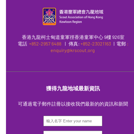
香港九龍柯士甸道童軍徑香港童軍中心 9樓 926室
電話
+852-2957 6488
|
傳真
:
+852-23021163
| 電郵
:
enquiry@krscout.org
獲得九龍地域最新資訊
可通過電子郵件註冊以接收我們最新的的資訊和新聞