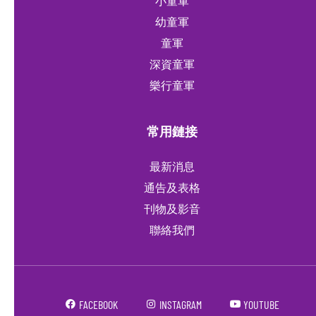
小童軍
幼童軍
童軍
深資童軍
樂行童軍
常用鏈接
最新消息
通告及表格
刊物及影音
聯絡我們
FACEBOOK
INSTAGRAM
YOUTUBE