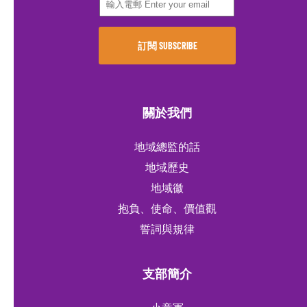
關於我們
地域總監的話
地域歷史
地域徽
抱負、使命、價值觀
誓詞與規律
支部簡介