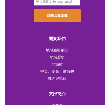
關於我們
地域總監的話
地域歷史
地域徽
抱負、使命、價值觀
誓詞與規律
支部簡介