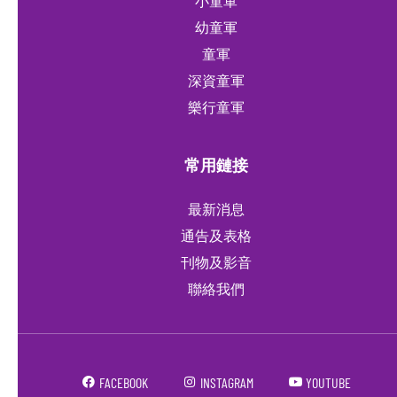
小童軍
幼童軍
童軍
深資童軍
樂行童軍
常用鏈接
最新消息
通告及表格
刊物及影音
聯絡我們
FACEBOOK
INSTAGRAM
YOUTUBE