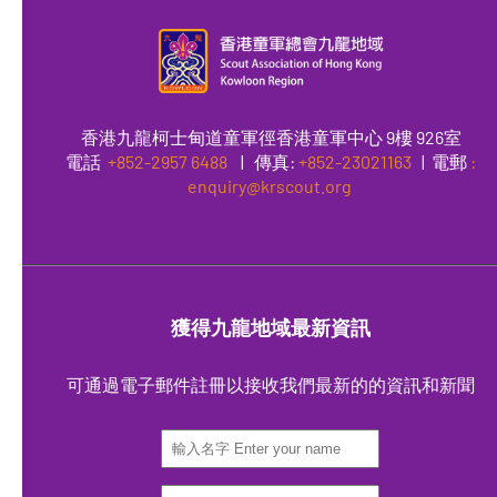
香港九龍柯士甸道童軍徑香港童軍中心 9樓 926室
電話
+852-2957 6488
|
傳真
:
+852-23021163
| 電郵
:
enquiry@krscout.org
獲得九龍地域最新資訊
可通過電子郵件註冊以接收我們最新的的資訊和新聞