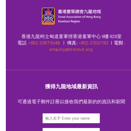
香港九龍柯士甸道童軍徑香港童軍中心 9樓 926室
電話
+852-2957 6488
|
傳真
:
+852-23021163
| 電郵
:
enquiry@krscout.org
獲得九龍地域最新資訊
可通過電子郵件註冊以接收我們最新的的資訊和新聞