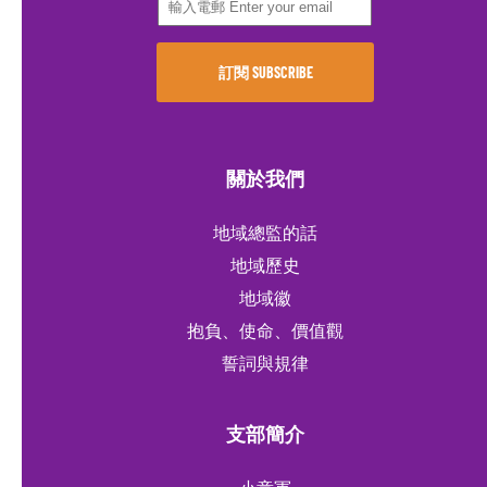
關於我們
地域總監的話
地域歷史
地域徽
抱負、使命、價值觀
誓詞與規律
支部簡介