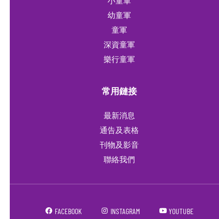
小童軍
幼童軍
童軍
深資童軍
樂行童軍
常用鏈接
最新消息
通告及表格
刊物及影音
聯絡我們
FACEBOOK
INSTAGRAM
YOUTUBE