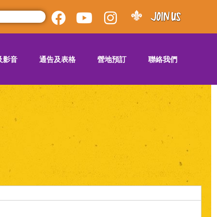
及影音
通告及表格
營地預訂
聯絡我們