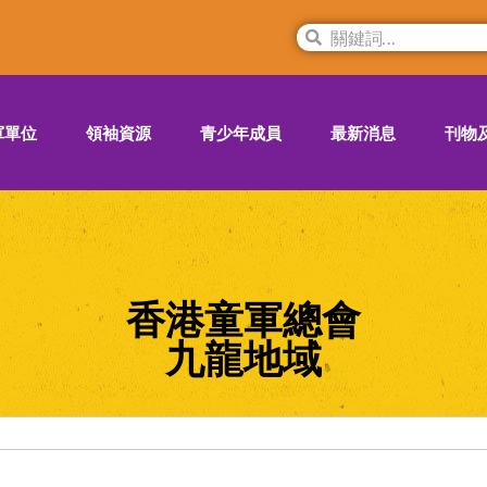
軍單位
領袖資源
青少年成員
最新消息
刊物
香港童軍總會
九龍地域