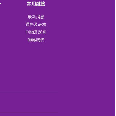
介
常用鏈接
最新消息
通告及表格
刊物及影音
軍
聯絡我們
軍