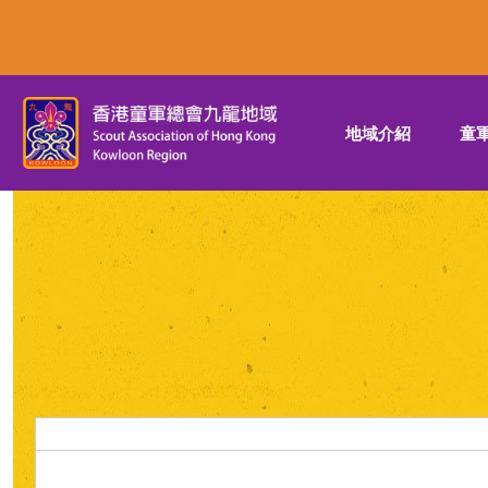
地域介紹
童