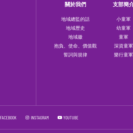
關於我們
支部簡
地域總監的話
小童軍
地域歷史
幼童軍
地域徽
童軍
抱負、使命、價值觀
深資童
誓詞與規律
樂行童
FACEBOOK
INSTAGRAM
YOUTUBE