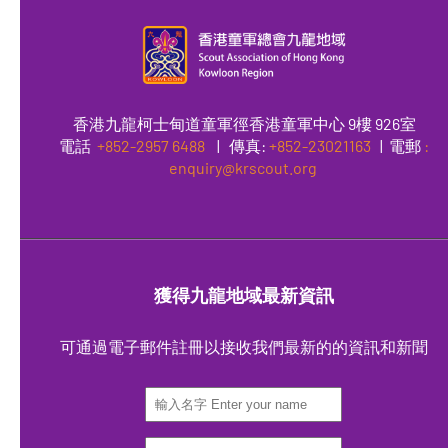
香港九龍柯士甸道童軍徑香港童軍中心 9樓 926室
電話
+852-2957 6488
|
傳真
:
+852-23021163
| 電郵
:
enquiry@krscout.org
獲得九龍地域最新資訊
可通過電子郵件註冊以接收我們最新的的資訊和新聞