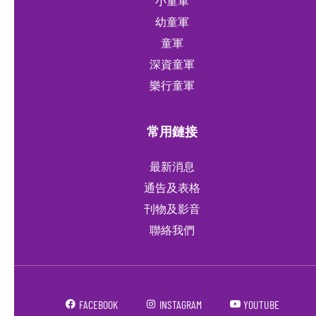
小童軍
幼童軍
童軍
深資童軍
樂行童軍
常用鏈接
最新消息
通告及表格
刊物及影音
聯絡我們
FACEBOOK
INSTAGRAM
YOUTUBE