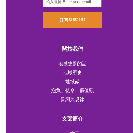
關於我們
地域總監的話
地域歷史
地域徽
抱負、使命、價值觀
誓詞與規律
支部簡介