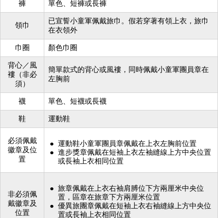
褲
單色、短褲或長褲
已宣誓小童軍佩戴旅巾。假若穿著有領上衣，旅巾
領巾
在衣領外
巾圈
顏色巾圈
背心／風
簡單款式的背心或風褸，同時佩戴小童軍團員章在
褸（非必
左胸前
須）
襪
單色、短襪或長襪
鞋
運動鞋
必須佩戴
運動鞋小童軍團員章佩戴在上衣左胸前位置
徽章及位
進步獎章佩戴在短袖上衣左袖縫線上方中央位置
置
或長袖上衣相同位置
旅章佩戴在上衣右袖肩膊位下方兩厘米中央位
非必須佩
置，區章在旅章下方兩厘米位置
戴徽章及
優異旅團章佩戴在短袖上衣右袖縫線上方中央位
位置
置或長袖上衣相同位置