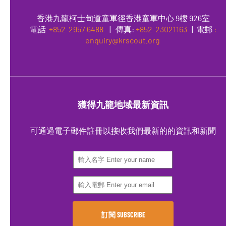
香港九龍柯士甸道童軍徑香港童軍中心 9樓 926室
電話
+852-2957 6488
|
傳真
:
+852-23021163
| 電郵
:
enquiry@krscout.org
獲得九龍地域最新資訊
可通過電子郵件註冊以接收我們最新的的資訊和新聞