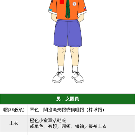
男、女團員
帽(非必須)
單色、闊邊漁夫帽或鴨咀帽（棒球帽）
橙色小童軍活動服
上衣
或單色、有領／圓領、短袖／長袖上衣