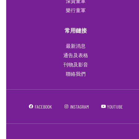
深資童軍
樂行童軍
常用鏈接
最新消息
通告及表格
刊物及影音
聯絡我們
FACEBOOK
INSTAGRAM
YOUTUBE