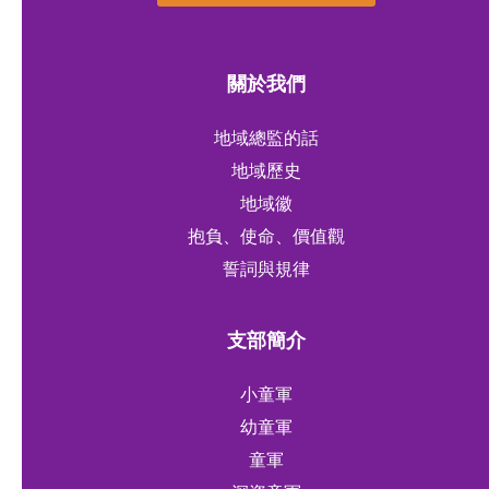
關於我們
地域總監的話
地域歷史
地域徽
抱負、使命、價值觀
誓詞與規律
支部簡介
小童軍
幼童軍
童軍