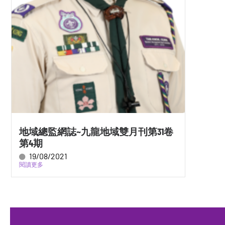
地域總監網誌~九龍地域雙月刊第31卷
第4期
19/08/2021
閱讀更多