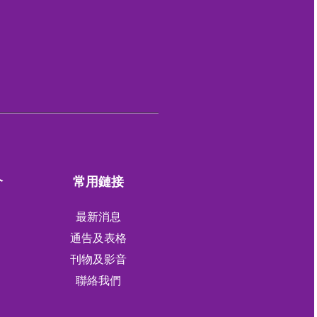
介
常用鏈接
最新消息
通告及表格
刊物及影音
軍
聯絡我們
軍