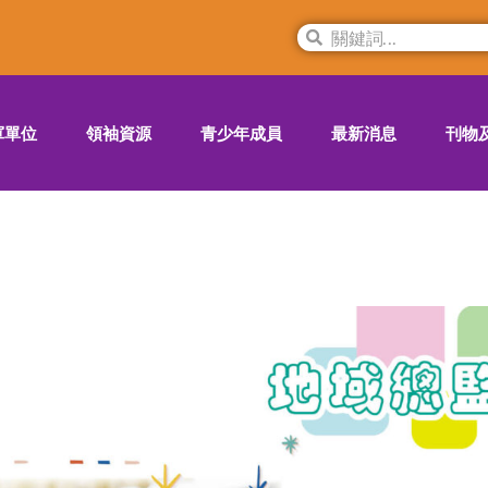
軍單位
領袖資源
青少年成員
最新消息
刊物