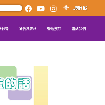
及影音
通告及表格
營地預訂
聯絡我們