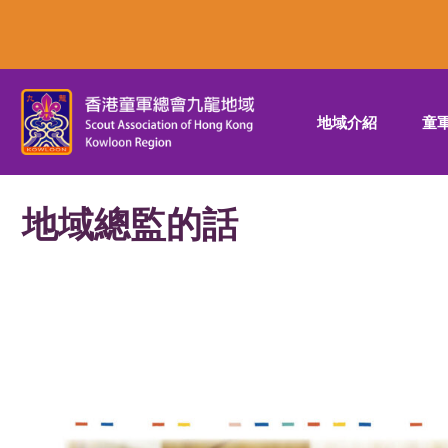
地域介紹
童
地域總監的話