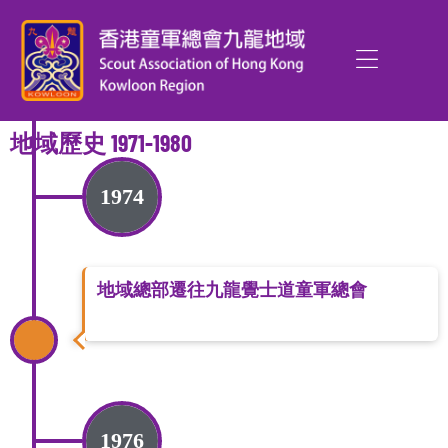
地域歷史 1971-1980
1974
地域總部遷往九龍覺士道童軍總會
1976