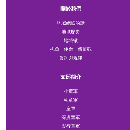
關於我們
地域總監的話
地域歷史
地域徽
抱負、使命、價值觀
誓詞與規律
支部簡介
小童軍
幼童軍
童軍
深資童軍
樂行童軍