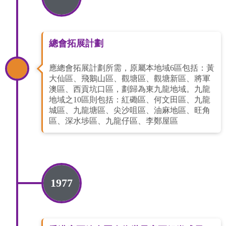
總會拓展計劃
應總會拓展計劃所需，原屬本地域6區包括：黃
大仙區、飛鵝山區、觀塘區、觀塘新區、將軍
澳區、西貢坑口區，劃歸為東九龍地域。九龍
地域之10區則包括：紅磡區、何文田區、九龍
城區、九龍塘區、尖沙咀區、油麻地區、旺角
區、深水埗區、九龍仔區、李鄭屋區
1977