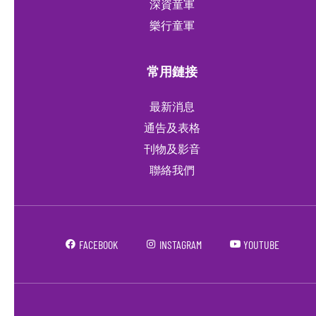
深資童軍
樂行童軍
常用鏈接
最新消息
通告及表格
刊物及影音
聯絡我們
FACEBOOK
INSTAGRAM
YOUTUBE