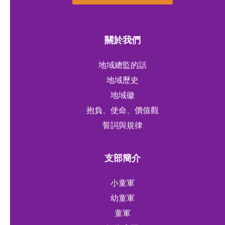
關於我們
地域總監的話
地域歷史
地域徽
抱負、使命、價值觀
誓詞與規律
支部簡介
小童軍
幼童軍
童軍