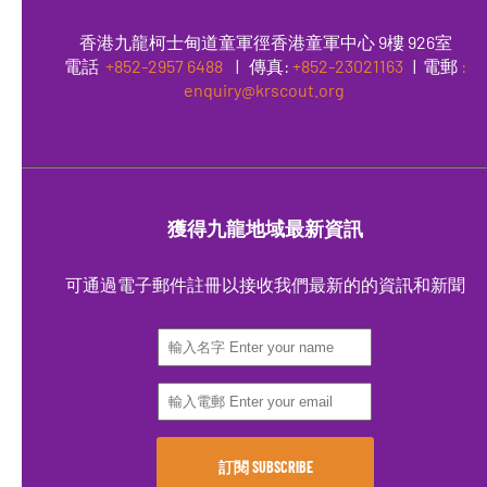
香港九龍柯士甸道童軍徑香港童軍中心 9樓 926室
電話
+852-2957 6488
|
傳真
:
+852-23021163
| 電郵
:
enquiry@krscout.org
獲得九龍地域最新資訊
可通過電子郵件註冊以接收我們最新的的資訊和新聞