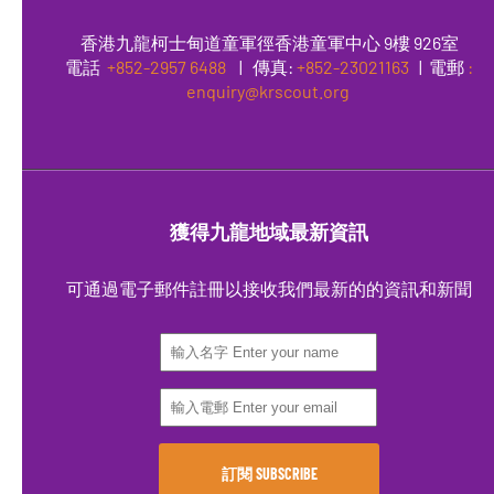
香港九龍柯士甸道童軍徑香港童軍中心 9樓 926室
電話
+852-2957 6488
|
傳真
:
+852-23021163
| 電郵
:
enquiry@krscout.org
獲得九龍地域最新資訊
可通過電子郵件註冊以接收我們最新的的資訊和新聞