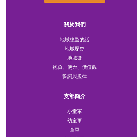
關於我們
地域總監的話
地域歷史
地域徽
抱負、使命、價值觀
誓詞與規律
支部簡介
小童軍
幼童軍
童軍