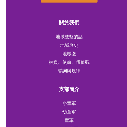
關於我們
地域總監的話
地域歷史
地域徽
抱負、使命、價值觀
誓詞與規律
支部簡介
小童軍
幼童軍
童軍