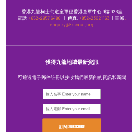
香港九龍柯士甸道童軍徑香港童軍中心 9樓 926室
電話
+852-2957 6488
|
傳真
:
+852-23021163
| 電郵
:
enquiry@krscout.org
獲得九龍地域最新資訊
可通過電子郵件註冊以接收我們最新的的資訊和新聞