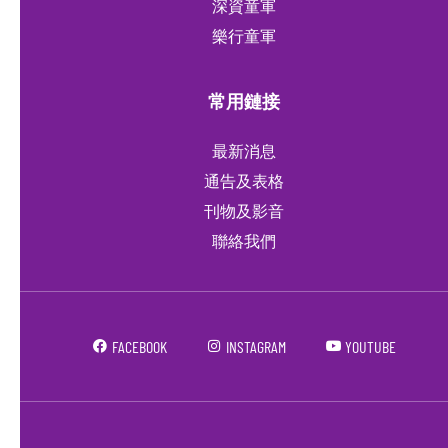
深資童軍
樂行童軍
常用鏈接
最新消息
通告及表格
刊物及影音
聯絡我們
FACEBOOK
INSTAGRAM
YOUTUBE