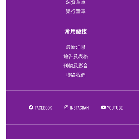
深資童軍
樂行童軍
常用鏈接
最新消息
通告及表格
刊物及影音
聯絡我們
FACEBOOK
INSTAGRAM
YOUTUBE