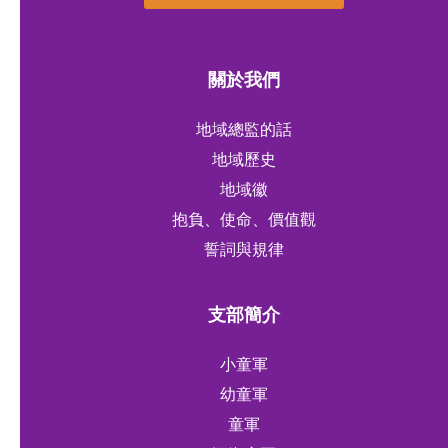
關於我們
地域總監的話
地域歷史
地域徽
抱負、使命、價值觀
誓詞與規律
支部簡介
小童軍
幼童軍
童軍