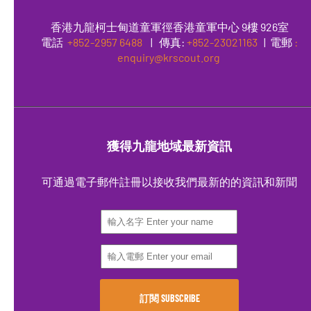
香港九龍柯士甸道童軍徑香港童軍中心 9樓 926室
電話
+852-2957 6488
|
傳真
:
+852-23021163
| 電郵
:
enquiry@krscout.org
獲得九龍地域最新資訊
可通過電子郵件註冊以接收我們最新的的資訊和新聞