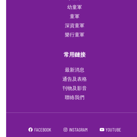
幼童軍
童軍
深資童軍
樂行童軍
常用鏈接
最新消息
通告及表格
刊物及影音
聯絡我們
FACEBOOK
INSTAGRAM
YOUTUBE