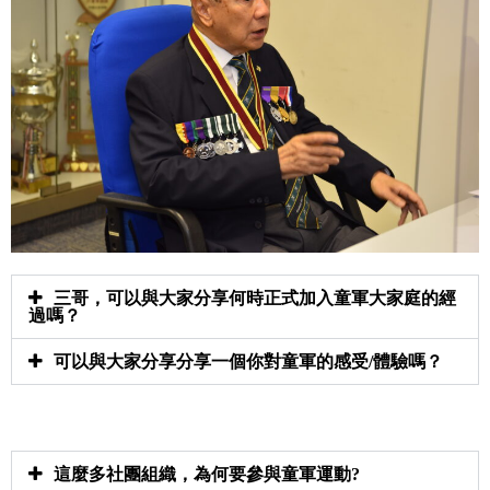
三哥，可以與大家分享何時正式加入童軍大家庭的經
過嗎？
可以與大家分享分享一個你對童軍的感受/體驗嗎？
這麼多社團組織，為何要參與童軍運動?