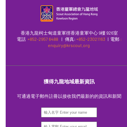
香港九龍柯士甸道童軍徑香港童軍中心 9樓 926室
電話
+852-2957 6488
|
傳真
:
+852-23021163
| 電郵
:
enquiry@krscout.org
獲得九龍地域最新資訊
可通過電子郵件註冊以接收我們最新的的資訊和新聞