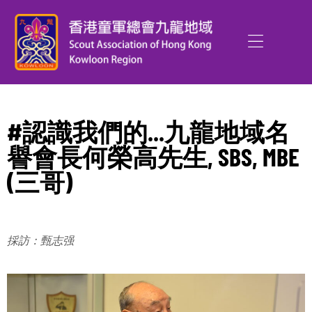
#認識我們的...九龍地域名
譽會長何榮高先生, SBS, MBE
(三哥)
採訪：甄志强