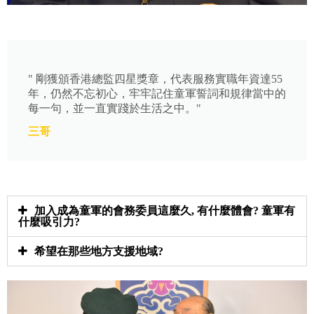
" 剛獲頒香港總監四星獎章，代表服務實職年資達55
年，仍然不忘初心，牢牢記住童軍誓詞和規律當中的
每一句，並一直實踐於生活之中。"
三哥
加入成為童軍的會務委員這麼久, 有什麼體會? 童軍有
什麼吸引力?
希望在那些地方支援地域?