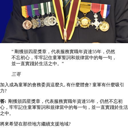
” 剛獲頒四星獎章，代表服務實職年資達55年，仍然
不忘初心，牢牢記住童軍誓詞和規律當中的每一句，
並一直實踐於生活之中。”
三哥
加入成為童軍的會務委員這麼久, 有什麼體會? 童軍有什麼吸引
力?
答:
剛獲頒四星獎章，代表服務實職年資達55年，仍然不忘初
心，牢牢記住童軍誓詞和規律當中的每一句，並一直實踐於生活
之中。
將來希望在那些地方繼續支援地域?