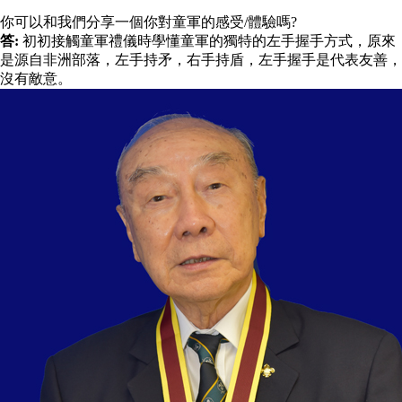
你可以和我們分享一個你對童軍的感受/體驗嗎?
答:
初初接觸童軍禮儀時學懂童軍的獨特的左手握手方式，原來
是源自非洲部落，左手持矛，右手持盾，左手握手是代表友善，
沒有敵意。