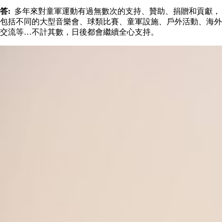
答:
多年來對童軍運動有過無數次的支持、贊助、捐贈和貢獻，
包括不同的大型音樂會、球類比賽、童軍設施、戶外活動、海外
交流等…不計其數，日後都會繼續全心支持。