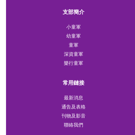
支部簡介
小童軍
幼童軍
童軍
深資童軍
樂行童軍
常用鏈接
最新消息
通告及表格
刊物及影音
聯絡我們