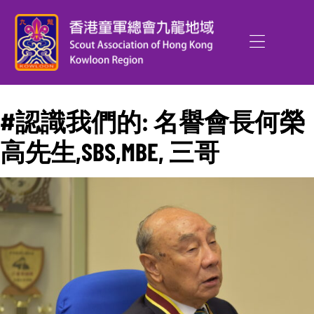
#認識我們的: 名譽會長何榮
高先生,SBS,MBE, 三哥