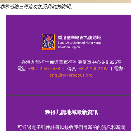
非常感謝三哥這次接受我們的訪問。
香港九龍柯士甸道童軍徑香港童軍中心 9樓 926室
電話
+852-2957 6488
|
傳真
:
+852-23021163
| 電郵
:
enquiry@krscout.org
獲得九龍地域最新資訊
可通過電子郵件註冊以接收我們最新的的資訊和新聞