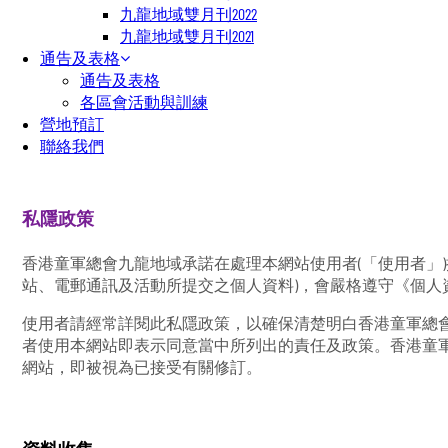
九龍地域雙月刊2022
九龍地域雙月刊2021
通告及表格
通告及表格
各區會活動與訓練
營地預訂
聯絡我們
私隱政策
香港童軍總會九龍地域承諾在處理本網站使用者(「使用者」
站、電郵通訊及活動所提交之個人資料)，會嚴格遵守《個人
使用者請經常詳閱此私隱政策，以確保清楚明白香港童軍總
者使用本網站即表示同意當中所列出的責任及政策。香港童
網站，即被視為已接受有關修訂。