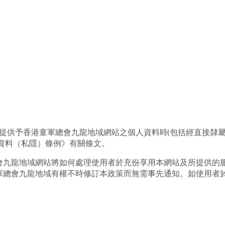
)提供予香港童軍總會九龍地域網站之個人資料時(包括經直接隸
資料（私隱）條例》有關條文。
會九龍地域網站將如何處理使用者於充份享用本網站及所提供的
軍總會九龍地域有權不時修訂本政策而無需事先通知。如使用者