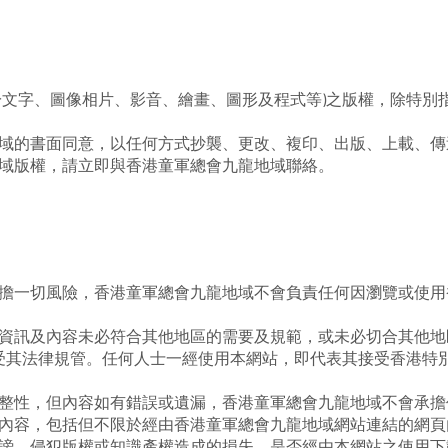
於文字、圖像相片、影音、繪畫、圖形及程式等)之版權，除特別
域的書面同意，以任何方式抄襲、更改、複印、出版、上載、傳
域版權，請立即與香港童軍總會九龍地域聯絡。
擔一切風險，香港童軍總會九龍地域不會負責任何因瀏覽或使用
資訊及內容未必符合其他地區的需要及規範，或未必切合其他地
議受其法律規管。任何人士一經使用本網站，即代表其接受香港特
整性，但內容如有錯誤或遺漏，香港童軍總會九龍地域不會承擔
內容，包括但不限於經由香港童軍總會九龍地域網站連結的網頁
謗、侵犯版權或知識產權造成的損失。是否經由本網站之使用下