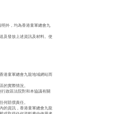
指明外，均為香港童軍總會九
送及發放上述資訊及材料。使
香港童軍總會九龍地域網站而
區的實際情況。
別行政區法院對和本協議有關
任何賠償責任。
內的資訊，香港童軍總會九龍
載或取得任何資料應由使用者