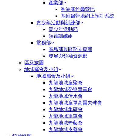
產業部
香港基維爾營地
基維爾營地網上預訂系統
青少年活動與訓練部
青少年活動部
領袖訓練組
常務部
區務部與區務支援部
發展與領袖資源部
區及旅團
地域屬會及小組
地域屬會及小組
九龍地域童聚會
九龍地域榮譽童軍會
九龍地域潛水會
九龍地域童軍高爾夫球會
九龍地域集研會
九龍地域單車會
九龍地域箭藝會
九龍地域皮藝會
領袖資源