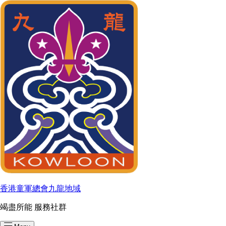
香港童軍總會九龍地域
竭盡所能 服務社群