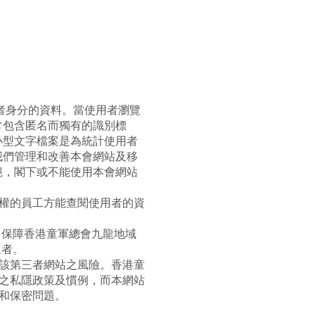
用者身分的資料。當使用者瀏覽
常包含匿名而獨有的識別標
小型文字檔案是為統計使用者
我們管理和改善本會網站及移
絕，閣下或不能使用本會網站
權的員工方能查閱使用者的資
、保障香港童軍總會九龍地域
三者。
該第三者網站之風險。香港童
之私隱政策及慣例，而本網站
和保密問題。