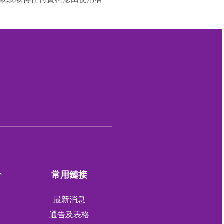
介
常用鏈接
最新消息
通告及表格