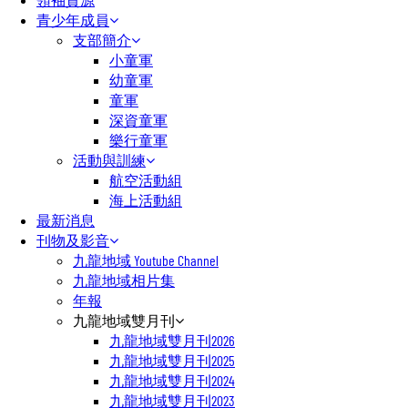
青少年成員
支部簡介
小童軍
幼童軍
童軍
深資童軍
樂行童軍
活動與訓練
航空活動組
海上活動組
最新消息
刊物及影音
九龍地域 Youtube Channel
九龍地域相片集
年報
九龍地域雙月刊
九龍地域雙月刊2026
九龍地域雙月刊2025
九龍地域雙月刊2024
九龍地域雙月刊2023