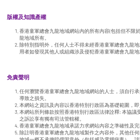
版權及知識產權
香港童軍總會九龍地域網站內的所有內容(包括但不限
龍地域所有。
除特別指明外，任何人士不得未經香港童軍總會九龍地
用者如發現其他人或組織涉及侵犯香港童軍總會九龍地
免責聲明
任何瀏覽香港童軍總會九龍地域網站的人士，須自行承
導致之損失。
本網站之資訊及內容以香港特別行政區為基礎範圍，即
本網站所列條款按照香港特別行政區法律詮釋; 本協
之訴訟享有獨有司法管轄權。
香港童軍總會九龍地域承諾力求網站內容之準確性及完
除註明香港童軍總會九龍地域製作之內容外，其他任何
地域一概不承擔賠償因意外（包括感染電腦病毒）、誹