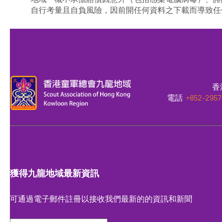
自行考量且自負風險，因前開任何資料之下載而導致任
香
電話
+852-2957
獲得九龍地域最新資訊
可通過電子郵件註冊以接收我們最新的的資訊和新聞