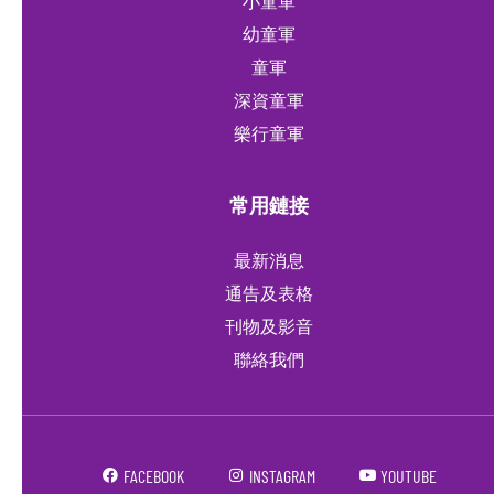
小童軍
幼童軍
童軍
深資童軍
樂行童軍
常用鏈接
最新消息
通告及表格
刊物及影音
聯絡我們
FACEBOOK
INSTAGRAM
YOUTUBE