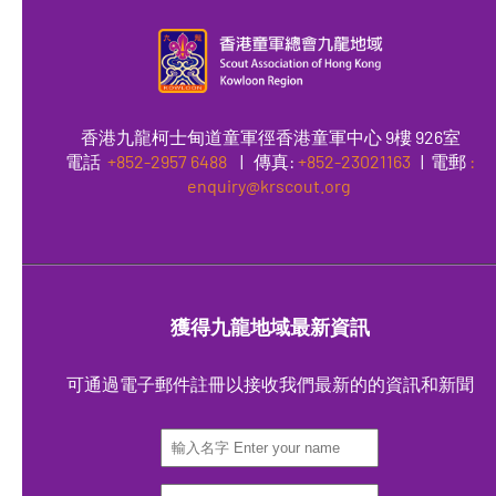
香港九龍柯士甸道童軍徑香港童軍中心 9樓 926室
電話
+852-2957 6488
|
傳真
:
+852-23021163
| 電郵
:
enquiry@krscout.org
獲得九龍地域最新資訊
可通過電子郵件註冊以接收我們最新的的資訊和新聞