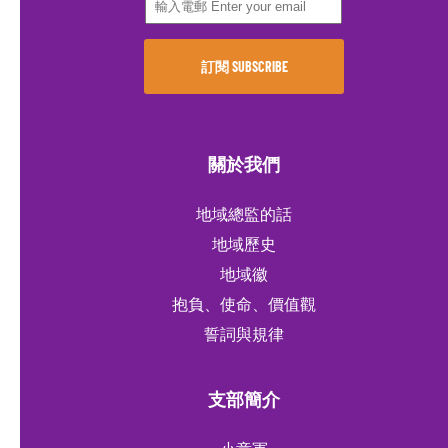
關於我們
地域總監的話
地域歷史
地域徽
抱負、使命、價值觀
誓詞與規律
支部簡介