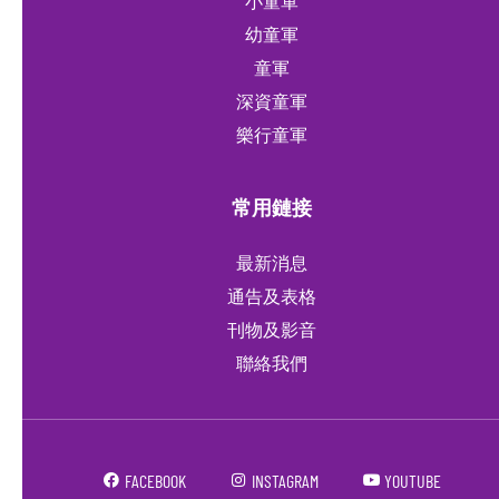
小童軍
幼童軍
童軍
深資童軍
樂行童軍
常用鏈接
最新消息
通告及表格
刊物及影音
聯絡我們
FACEBOOK
INSTAGRAM
YOUTUBE