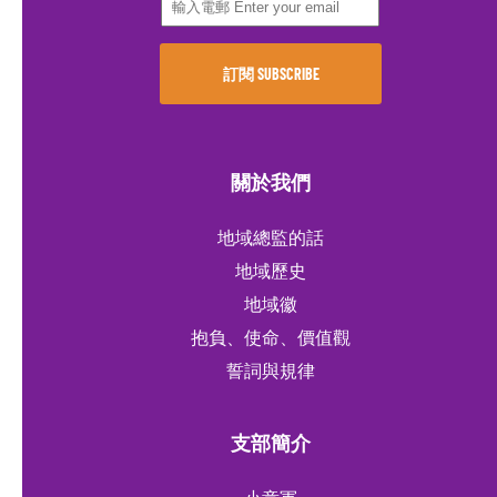
關於我們
地域總監的話
地域歷史
地域徽
抱負、使命、價值觀
誓詞與規律
支部簡介