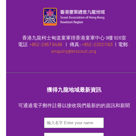
香港九龍柯士甸道童軍徑香港童軍中心 9樓 926室
電話
+852-2957 6488
|
傳真
:
+852-23021163
| 電郵
:
enquiry@krscout.org
獲得九龍地域最新資訊
可通過電子郵件註冊以接收我們最新的的資訊和新聞