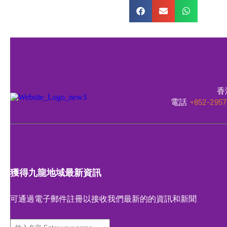
香
電話
+852-2957
獲得九龍地域最新資訊
可通過電子郵件註冊以接收我們最新的的資訊和新聞