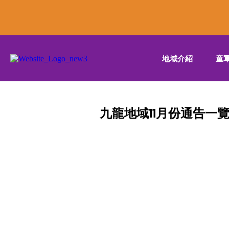
地域介紹
童
九龍地域11月份通告一