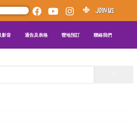
及影音
通告及表格
營地預訂
聯絡我們