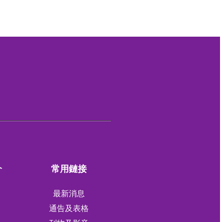
介
常用鏈接
最新消息
通告及表格