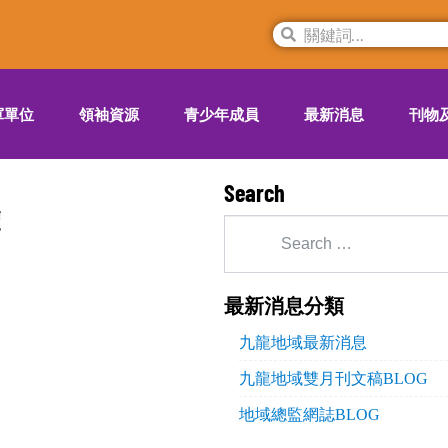
軍單位
領袖資源
青少年成員
最新消息
刊物
Search
覽
最新消息分類
九龍地域最新消息
九龍地域雙月刊文稿BLOG
地域總監網誌BLOG