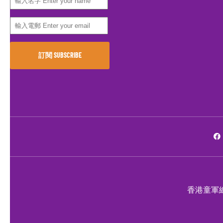
香港童軍總會九