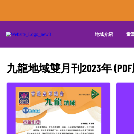
地域介紹
童
九龍地域雙月刊2023年 (PD