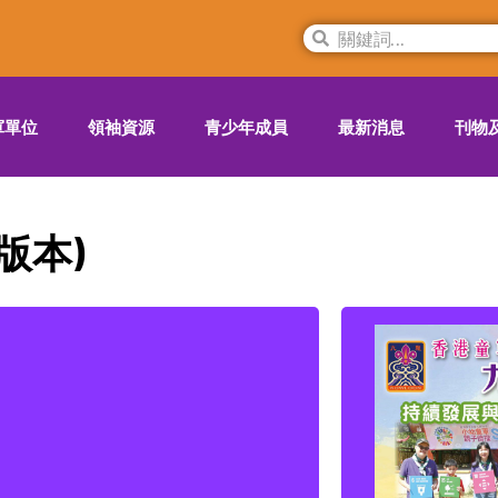
軍單位
領袖資源
青少年成員
最新消息
刊物
F版本)