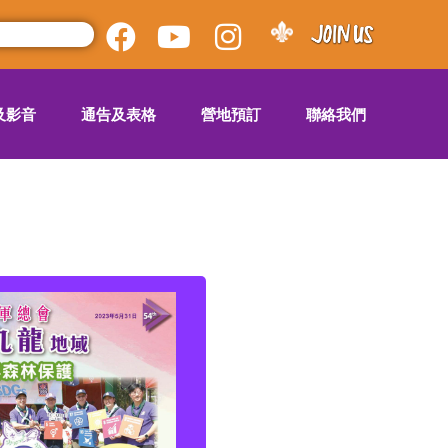
及影音
通告及表格
營地預訂
聯絡我們