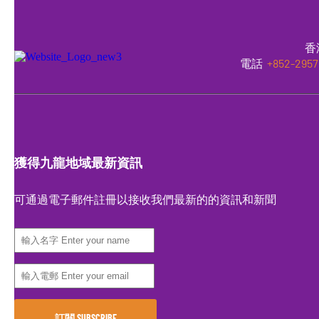
香
電話
+852-2957
獲得九龍地域最新資訊
可通過電子郵件註冊以接收我們最新的的資訊和新聞