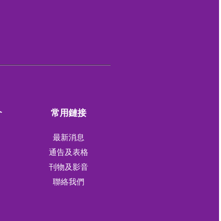
介
常用鏈接
最新消息
通告及表格
刊物及影音
軍
聯絡我們
軍