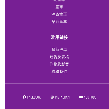
童軍
深資童軍
樂行童軍
常用鏈接
最新消息
通告及表格
刊物及影音
聯絡我們
FACEBOOK
INSTAGRAM
YOUTUBE