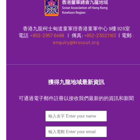
香港九龍柯士甸道童軍徑香港童軍中心 9樓 926室
電話
+852-2957 6488
|
傳真
:
+852-23021163
| 電郵
:
enquiry@krscout.org
獲得九龍地域最新資訊
可通過電子郵件註冊以接收我們最新的的資訊和新聞