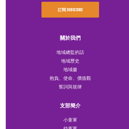
關於我們
地域總監的話
地域歷史
地域徽
抱負、使命、價值觀
誓詞與規律
支部簡介
小童軍
幼童軍