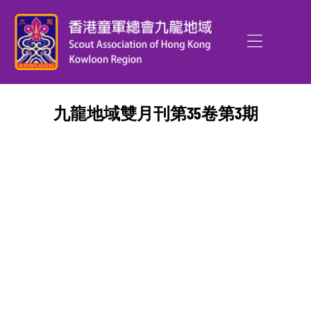
九龍地域雙月刊第35卷第3期