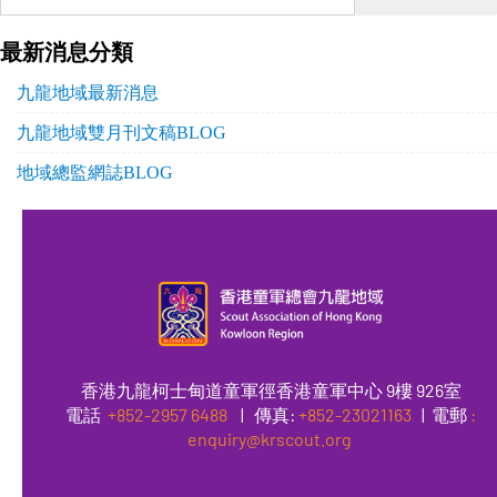
最新消息分類
九龍地域最新消息
九龍地域雙月刊文稿BLOG
地域總監網誌BLOG
香港九龍柯士甸道童軍徑香港童軍中心 9樓 926室
電話
+852-2957 6488
|
傳真
:
+852-23021163
| 電郵
:
enquiry@krscout.org