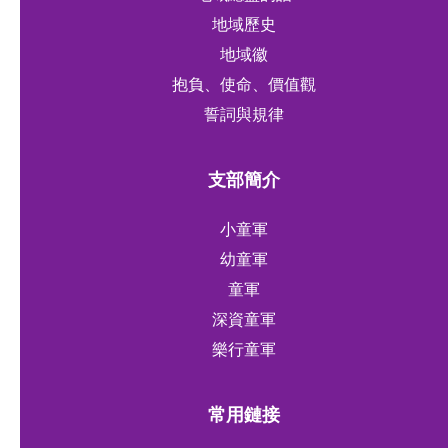
地域歷史
地域徽
抱負、使命、價值觀
誓詞與規律
支部簡介
小童軍
幼童軍
童軍
深資童軍
樂行童軍
常用鏈接