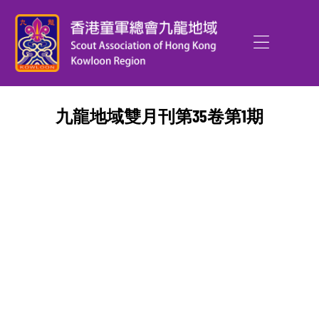
九龍地域雙月刊第35卷第1期