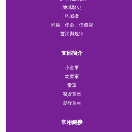
地域歷史
地域徽
抱負、使命、價值觀
誓詞與規律
支部簡介
小童軍
幼童軍
童軍
深資童軍
樂行童軍
常用鏈接