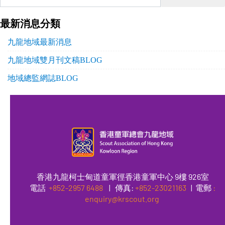
最新消息分類
九龍地域最新消息
九龍地域雙月刊文稿BLOG
地域總監網誌BLOG
香港九龍柯士甸道童軍徑香港童軍中心 9樓 926室
電話
+852-2957 6488
|
傳真
:
+852-23021163
| 電郵
:
enquiry@krscout.org