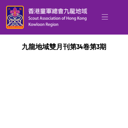
九龍地域雙月刊第34卷第3期