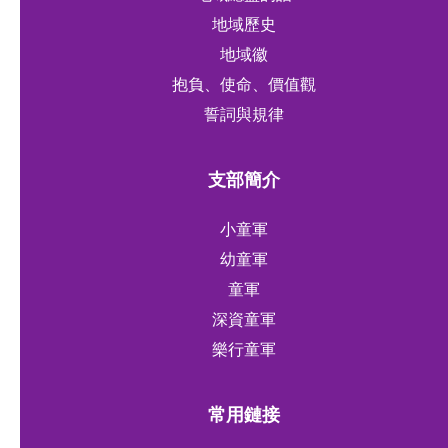
地域歷史
地域徽
抱負、使命、價值觀
誓詞與規律
支部簡介
小童軍
幼童軍
童軍
深資童軍
樂行童軍
常用鏈接