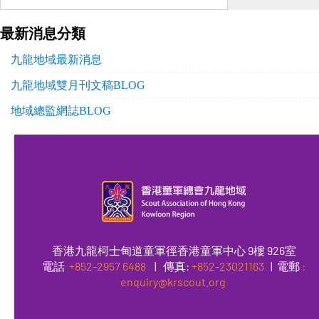
最新消息分類
九龍地域最新消息
九龍地域雙月刊文稿BLOG
地域總監網誌BLOG
香港九龍柯士甸道童軍徑香港童軍中心 9樓 926室
電話
+852-2957 6488
|
傳真
:
+852-23021163
| 電郵
:
enquiry@krscout.org