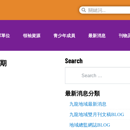
軍單位
領袖資源
青少年成員
最新消息
刊物
Search
2期
最新消息分類
九龍地域最新消息
九龍地域雙月刊文稿BLOG
地域總監網誌BLOG