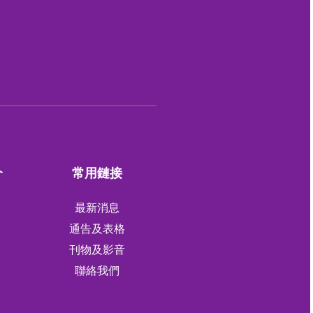
介
常用鏈接
最新消息
通告及表格
刊物及影音
軍
聯絡我們
軍