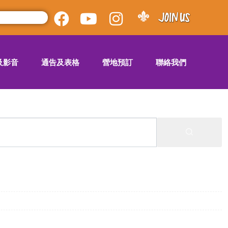
及影音
通告及表格
營地預訂
聯絡我們