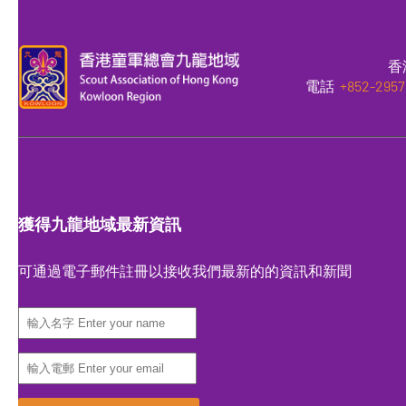
香
電話
+852-2957
獲得九龍地域最新資訊
可通過電子郵件註冊以接收我們最新的的資訊和新聞