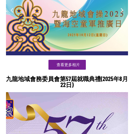
查看更多相片
九龍地域會務委員會第57屆就職典禮(2025年8月
22日)