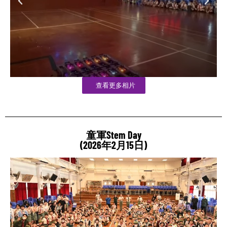
查看更多相片
童軍Stem Day
(2026年2月15日)