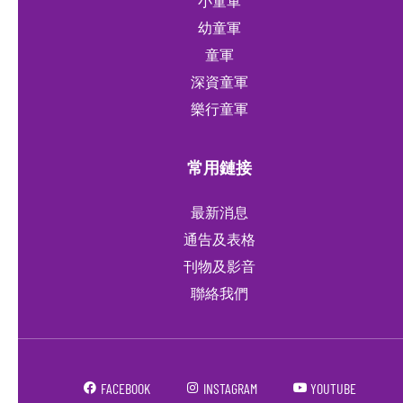
小童軍
幼童軍
童軍
深資童軍
樂行童軍
常用鏈接
最新消息
通告及表格
刊物及影音
聯絡我們
FACEBOOK
INSTAGRAM
YOUTUBE