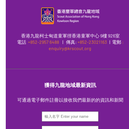
香港九龍柯士甸道童軍徑香港童軍中心 9樓 926室
電話
+852-2957 6488
|
傳真
:
+852-23021163
| 電郵
:
enquiry@krscout.org
獲得九龍地域最新資訊
可通過電子郵件註冊以接收我們最新的的資訊和新聞