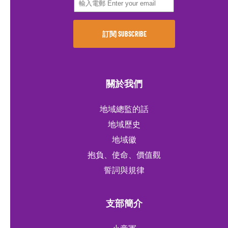
關於我們
地域總監的話
地域歷史
地域徽
抱負、使命、價值觀
誓詞與規律
支部簡介