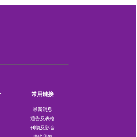
介
常用鏈接
最新消息
通告及表格
刊物及影音
軍
聯絡我們