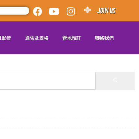
及影音
通告及表格
營地預訂
聯絡我們