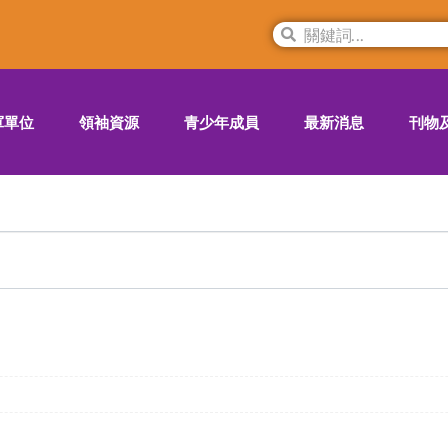
軍單位
領袖資源
青少年成員
最新消息
刊物