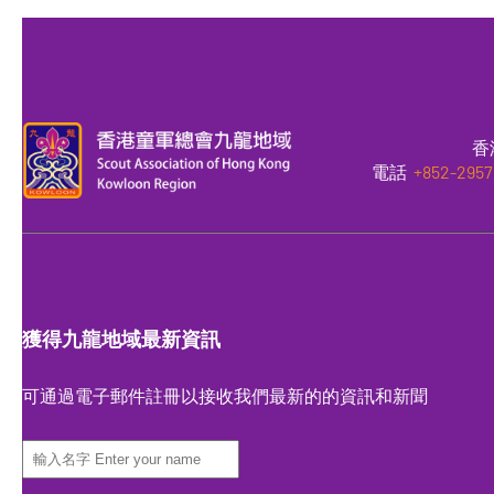
香
電話
+852-2957
獲得九龍地域最新資訊
可通過電子郵件註冊以接收我們最新的的資訊和新聞