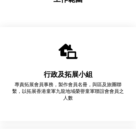
行政及拓展小組
專責拓展會員事務，製作會員名冊，與區及旅團聯
繫，以拓展香港童軍九龍地域榮譽童軍聯誼會會員之
人數