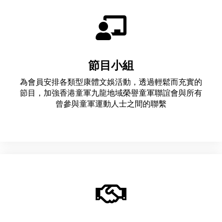
節目小組
為會員安排各類型康體文娛活動，透過輕鬆而充實的
節目，加強香港童軍九龍地域榮譽童軍聯誼會與所有
曾參與童軍運動人士之間的聯繫