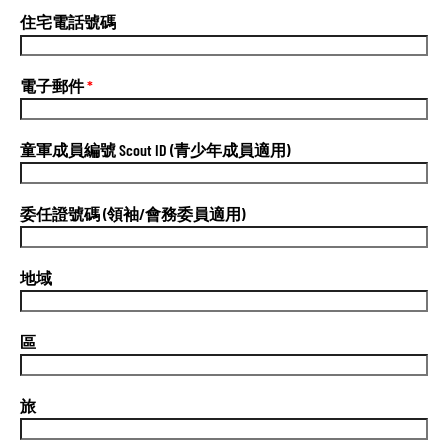
住宅電話號碼
電子郵件
*
童軍成員編號 Scout ID (青少年成員適用)
委任證號碼 (領袖/會務委員適用)
地域
區
旅