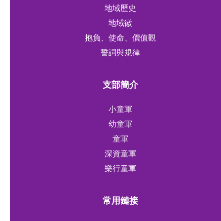
地域歷史
地域徽
抱負、使命、價值觀
誓詞與規律
支部簡介
小童軍
幼童軍
童軍
深資童軍
樂行童軍
常用鏈接