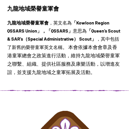
九龍地域榮譽童軍會
九龍地域榮譽童軍會
，英文名為
「Kowloon Region
QSSARS Union」
，
「QSSARS」
意思為
「Queen’s Scout
& SAR’s（Special Administrative） Scout」
，其中包括
。 本會依據本會會章及香
了新舊的榮譽童軍英文名稱
港童軍總會之政策進行活動，維持九龍地域榮譽童軍
之聯繫、組織、提供社區服務及康樂活動，以增進友
誼，並支援九龍地域之童軍拓展及活動。