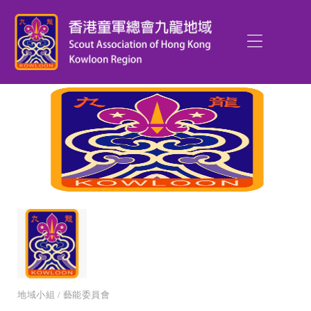
地域小組 / 藝能委員會