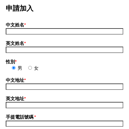
申請加入
中文姓名
*
英文姓名
*
性別
*
男
女
中文地址
*
英文地址
*
手提電話號碼
*