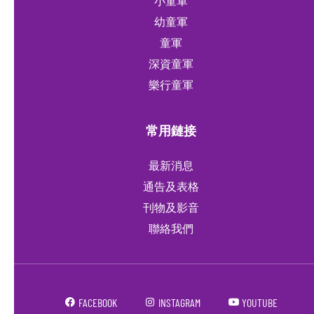
小童軍
幼童軍
童軍
深資童軍
樂行童軍
常用鏈接
最新消息
通告及表格
刊物及影音
聯絡我們
FACEBOOK
INSTAGRAM
YOUTUBE