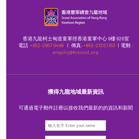
香港九龍柯士甸道童軍徑香港童軍中心 9樓 926室
電話
+852-2957 6488
|
傳真
:
+852-23021163
| 電郵
:
enquiry@krscout.org
獲得九龍地域最新資訊
可通過電子郵件註冊以接收我們最新的的資訊和新聞