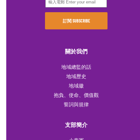
關於我們
地域總監的話
地域歷史
地域徽
抱負、使命、價值觀
誓詞與規律
支部簡介